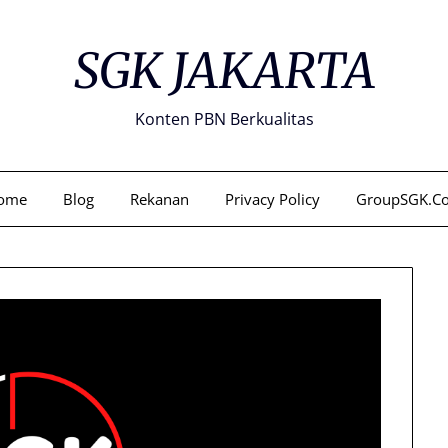
SGK JAKARTA
Konten PBN Berkualitas
ome
Blog
Rekanan
Privacy Policy
GroupSGK.C