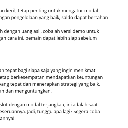
n kecil, tetap penting untuk mengatur modal
ngan pengelolaan yang baik, saldo dapat bertahan
h dengan uang asli, cobalah versi demo untuk
cara ini, pemain dapat lebih siap sebelum
n tepat bagi siapa saja yang ingin menikmati
 tetap berkesempatan mendapatkan keuntungan
 yang tepat dan menerapkan strategi yang baik,
kan dan menguntungkan.
slot dengan modal terjangkau, ini adalah saat
seruannya. Jadi, tunggu apa lagi? Segera coba
gannya!