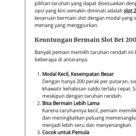
pilihan taruhan yang dapat disesuaikan den
opsi yang kini semakin diminati adalah
slot 
keseruan bermain slot dengan modal yang s
menang yang menggiurkan.
Keuntungan Bermain Slot Bet 200
Banyak pemain memilih taruhan rendah ini 
beberapa di antaranya:
Modal Kecil, Kesempatan Besar
Dengan hanya 200 perak per putaran, si
khawatir kehabisan saldo terlalu cepat. 
meskipun dengan taruhan rendah.
Bisa Bermain Lebih Lama
Karena taruhannya kecil, pemain memili
dan meningkatkan peluang memenangkan
menjadi lebih seru dan menyenangkan.
Cocok untuk Pemula