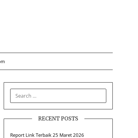
om
SEARCH
FOR:
RECENT POSTS
Report Link Terbaik 25 Maret 2026