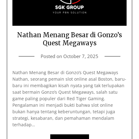
Nathan Menang Besar di Gonzo’s
Quest Megaways
Posted on
October 7, 2025
Nathan Menang Besar di Gonzo’s Quest Megaways
Nathan, seorang pemain slot online asal Boston, baru-
baru ini membagikan kisah nyata yang tak terlupakan
saat bermain Gonzo’s Quest Megaways, salah satu
game paling populer dari Red Tiger Gaming.
Pengalaman ini menjadi bukti bahwa slot online
bukan hanya tentang keberuntungan, tetapi juga
strategi, kesabaran, dan pemahaman mendalam
terhadap…