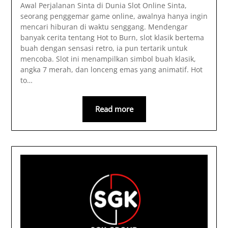
Awal Perjalanan Sinta di Dunia Slot Online Sinta,
seorang penggemar game online, awalnya hanya ingin
mencari hiburan di waktu senggang. Mendengar
banyak cerita tentang Hot to Burn, slot klasik bertema
buah dengan sensasi retro, ia pun tertarik untuk
mencoba. Slot ini menampilkan simbol buah klasik,
angka 7 merah, dan lonceng emas yang animatif. Hot
to…
Read more