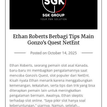
Ethan Roberts Berbagi Tips Main
Gonzo’s Quest NetEnt
Posted on
October 14, 2025
Ethan Roberts, seorang pemain slot asal Kanada,
baru-baru ini membagikan pengalamannya saat
mencoba Gonzo’s Quest, slot populer dari NetEnt.
Kisah nyata Ethan menarik karena menggabungkan
kemenangan, kekalahan, serta tips dan trik yang bisa
diterapkan pemain lain untuk meningkatkan
pengalaman bermain. Awalnya, Ethan skeptis
terhadap slot online. “Saya pikir slot hanya soal
keberuntungan,” ujarnya. Namun, setelah…