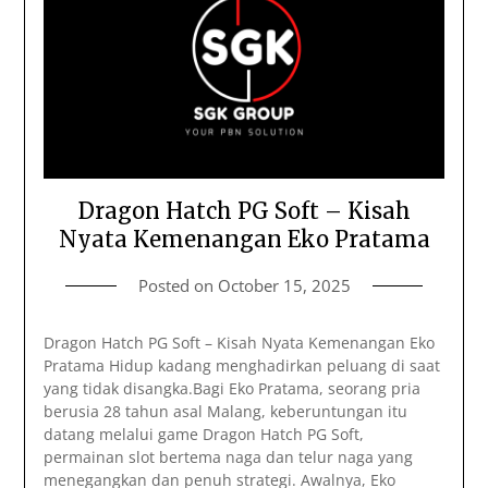
Dragon Hatch PG Soft – Kisah
Nyata Kemenangan Eko Pratama
Posted on
October 15, 2025
Dragon Hatch PG Soft – Kisah Nyata Kemenangan Eko
Pratama Hidup kadang menghadirkan peluang di saat
yang tidak disangka.Bagi Eko Pratama, seorang pria
berusia 28 tahun asal Malang, keberuntungan itu
datang melalui game Dragon Hatch PG Soft,
permainan slot bertema naga dan telur naga yang
menegangkan dan penuh strategi. Awalnya, Eko