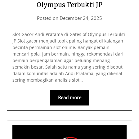
Olympus Terbukti JP
Posted on
December 24, 2025
Slot Gacor Andi Pratama di Gates of Olympus Terbukti
JP Slot gacor menjadi topik paling hangat di kalangan
pecinta permainan slot online. Banyak pemain
mencari pola, jam bermain, hingga rekomendasi dari
pemain berpengalaman agar peluang menang
semakin besar. Salah satu nama yang sering disebut
dalam komunitas adalah Andi Pratama, yang dikenal
sering membagikan analisis slot…
Read more