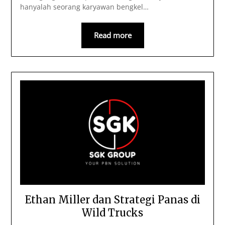
hanyalah seorang karyawan bengkel…
Read more
Ethan Miller dan Strategi Panas di
Wild Trucks