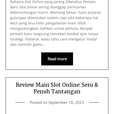
Rahasia Slot Online yang Jarang Diketahui Pemain
Baru Slot online sering dianggap permainan
keberuntungan murni. Memang benar, hasil putaran
gulungan ditentukan sistem, tapi ada beberapa hal
kecil yang bisa bikin pengalaman main lebih
menguntungkan, bahkan untuk pemula. Banyak
pemain baru langsung menekan tombol spin tanpa
strategi. Padahal, kalau tahu cara mengatur modal
dan memilih game…
Read more
Review Main Slot Online: Seru &
Penuh Tantangan
Posted on
September 18, 2025