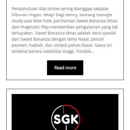
Pendahuluan Slot online sering dianggap sekadar
hiburan ringan, tetapi bagi Henry, seorang manajer
muda asal New York, permainan Sweet Bonanza Xmas
dari Pragmatic Play memberikan pengalaman yang tak
terlupakan. Sweet Bonanza Xmas adalah versi spesial
dari Sweet Bonanza dengan tema Natal, penuh
permen, hadiah, dan simbol pohon Natal. Game ini
terkenal karena volatilitas tinggi, Tumble…
Read more