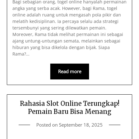
Bagi sebagian orang, togel online hanyalah permainan
angka yang serba acak. However, bagi Rama, togel
online adalah ruang untuk mengasah pola pikir dan
melatih kedisiplinan. Ia percaya selalu ada strategi
tersembunyi yang sering dilewatkan pemain.
Moreover, Rama tidak melihat permainan ini sebagai
ajang untung-untungan semata, melainkan sebagai
hiburan yang bisa dikelola dengan bijak. Siapa
Rama?…
Read more
Rahasia Slot Online Terungkap!
Pemain Baru Bisa Menang
Posted on
September 18, 2025