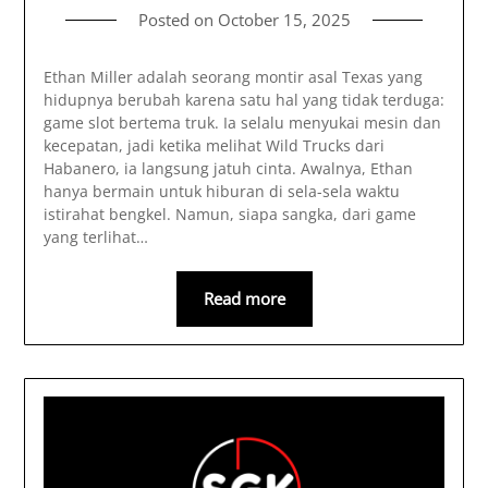
Posted on
October 15, 2025
Ethan Miller adalah seorang montir asal Texas yang
hidupnya berubah karena satu hal yang tidak terduga:
game slot bertema truk. Ia selalu menyukai mesin dan
kecepatan, jadi ketika melihat Wild Trucks dari
Habanero, ia langsung jatuh cinta. Awalnya, Ethan
hanya bermain untuk hiburan di sela-sela waktu
istirahat bengkel. Namun, siapa sangka, dari game
yang terlihat…
Read more