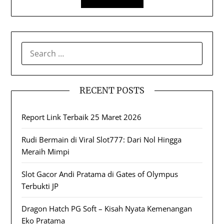
SEARCH
FOR:
RECENT POSTS
Report Link Terbaik 25 Maret 2026
Rudi Bermain di Viral Slot777: Dari Nol Hingga
Meraih Mimpi
Slot Gacor Andi Pratama di Gates of Olympus
Terbukti JP
Dragon Hatch PG Soft – Kisah Nyata Kemenangan
Eko Pratama