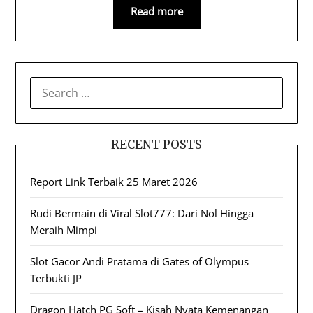
Read more
SEARCH
FOR:
RECENT POSTS
Report Link Terbaik 25 Maret 2026
Rudi Bermain di Viral Slot777: Dari Nol Hingga
Meraih Mimpi
Slot Gacor Andi Pratama di Gates of Olympus
Terbukti JP
Dragon Hatch PG Soft – Kisah Nyata Kemenangan