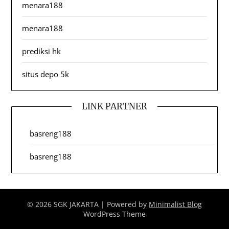
menara188
menara188
prediksi hk
situs depo 5k
LINK PARTNER
basreng188
basreng188
© 2026 SGK JAKARTA
| Powered by
Minimalist Blog
WordPress Theme